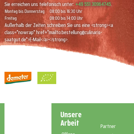
Sie erreichen uns telefonisch unter:
+49 551 30964745
.
Montag bis Donnerstag
08:00 bis 16:30 Uhr
Freitag
08:00 bis 14:00 Uhr
Außerhalb der Zeiten schreiben Sie uns eine <strong><a
class="nowrap" href="mailto:bestellung@culinaris-
saatgut.de">E-Mail</a></strong>.
Unsere
Arbeit
Partner