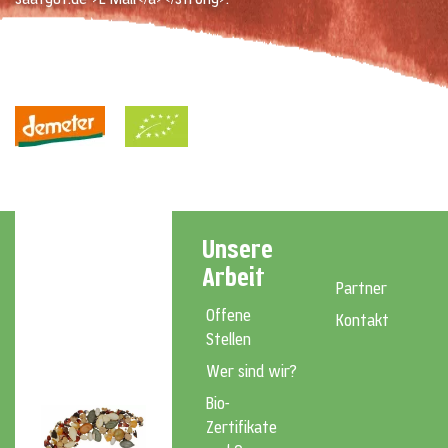
Unsere
Arbeit
Partner
Offene
Kontakt
Stellen
Wer sind wir?
Bio-
Zertifikate