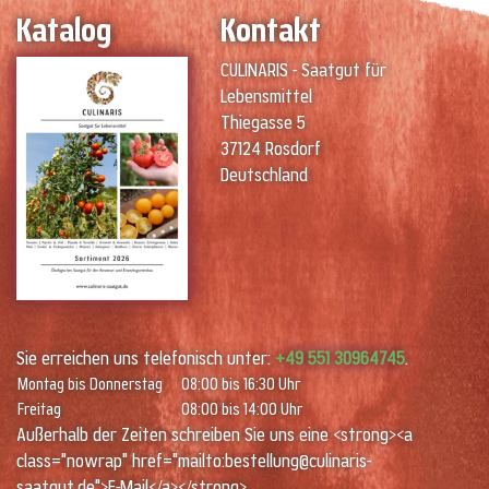
Katalog
Kontakt
CULINARIS - Saatgut für
Lebensmittel
Thiegasse 5
37124 Rosdorf
Deutschland
Sie erreichen uns telefonisch unter:
+49 551 30964745
.
Montag bis Donnerstag
08:00 bis 16:30 Uhr
Freitag
08:00 bis 14:00 Uhr
Außerhalb der Zeiten schreiben Sie uns eine <strong><a
class="nowrap" href="mailto:bestellung@culinaris-
saatgut.de">E-Mail</a></strong>.